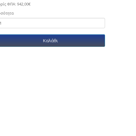
ρίς ΦΠΑ: 942,00€
οσότητα
Καλάθι