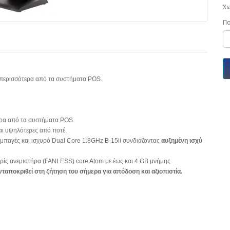
Χω
Π
ώς περισσότερα από τα συστήματα POS.
τερα από τα συστήματα POS.
ναι υψηλότερες από ποτέ.
συμπαγές και ισχυρό Dual Core 1.8GHz B-15ii συνδιάζοντας
αυξημένη ισχύ
ωρίς ανεμιστήρα (FANLESS) core Atom με έως και 4 GB μνήμης
ανταποκριθεί στη ζήτηση του σήμερα για απόδοση και αξιοπιστία.