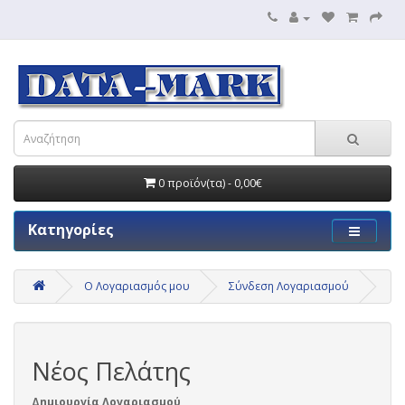
0 προϊόν(τα) - 0,00€
Κατηγορίες
O Λογαριασμός μου
Σύνδεση Λογαριασμού
Νέος Πελάτης
Δημιουργία Λογαριασμού