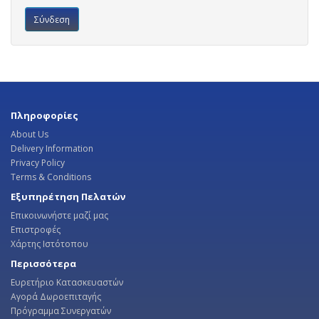
Πληροφορίες
About Us
Delivery Information
Privacy Policy
Terms & Conditions
Εξυπηρέτηση Πελατών
Επικοινωνήστε μαζί μας
Επιστροφές
Χάρτης Ιστότοπου
Περισσότερα
Ευρετήριο Κατασκευαστών
Αγορά Δωροεπιταγής
Πρόγραμμα Συνεργατών